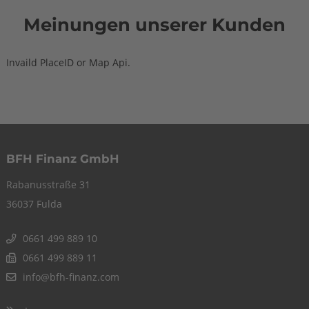
Meinungen unserer Kunden
Invaild PlaceID or Map Api.
BFH Finanz GmbH
Rabanusstraße 31
36037 Fulda
0661 499 889 10
0661 499 889 11
info@bfh-finanz.com