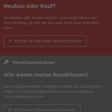
Neubau oder Kauf?
Der Mieten oder Kaufen rechner unterstützt Sie bei der
Entscheidung, ob sich der Bau oder Kauf einer Immobilie
lohnt
Jetzt für den Bau oder Kauf entscheiden
Konditionsrechner
Wie wären meine Konditionen?
Nach Eingabe weniger Eckdaten erhalten Sie unverbindlich
mögliche Finanzierungskonditionen für verschiedene
Zinsbindungszeiträume.
Jetzt meine Nebenkosten berechnen