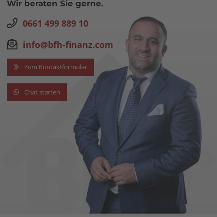
Wir beraten Sie gerne.
0661 499 889 10
info@bfh-finanz.com
Zum Kontaktformular
Chat starten